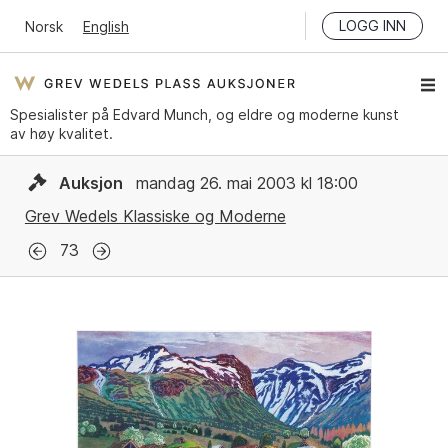
LOGG INN
Norsk
English
Spesialister på Edvard Munch, og eldre og moderne kunst
av høy kvalitet.
Auksjon
mandag 26. mai 2003 kl 18:00
Grev Wedels Klassiske og Moderne
73