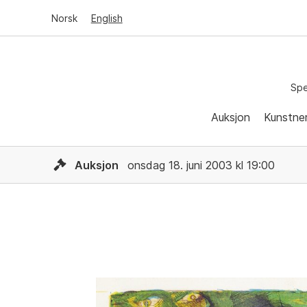
Norsk
English
Spe
Auksjon
Kunstne
Auksjon
onsdag 18. juni 2003 kl 19:00