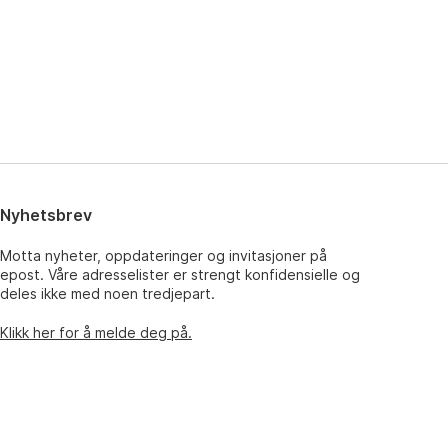
Nyhetsbrev
Motta nyheter, oppdateringer og invitasjoner på
epost. Våre adresselister er strengt konfidensielle og
deles ikke med noen tredjepart.
Klikk her for å melde deg på.