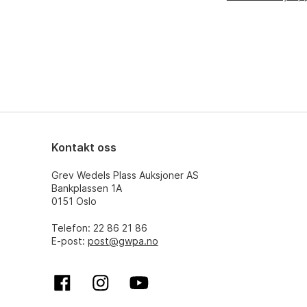
Kontakt oss
Grev Wedels Plass Auksjoner AS
Bankplassen 1A
0151 Oslo
Telefon: 22 86 21 86
E-post:
post@gwpa.no