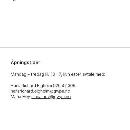
Åpningstider
Mandag – fredag kl. 10-17, kun etter avtale med:
Hans Richard Elgheim 920 42 306,
hansrichard.elgheim@gwpa.no
Maria Høy
maria.hoy@gwpa.no