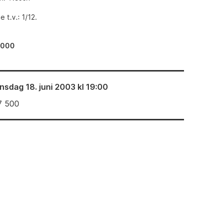
 t.v.: 1/12.
 000
nsdag 18. juni 2003 kl 19:00
7 500