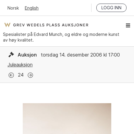
LOGG INN
Norsk
English
Spesialister på Edvard Munch, og eldre og moderne kunst
av høy kvalitet.
Auksjon
torsdag 14. desember 2006 kl 17:00
Juleauksjon
24