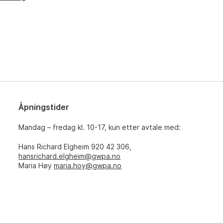
Åpningstider
Mandag – fredag kl. 10-17, kun etter avtale med:
Hans Richard Elgheim 920 42 306,
hansrichard.elgheim@gwpa.no
Maria Høy
maria.hoy@gwpa.no