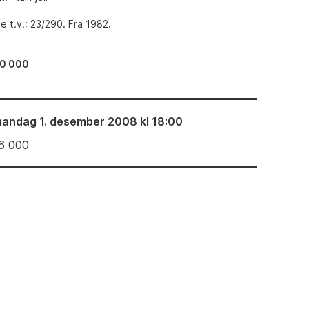
 t.v.: 23/290. Fra 1982.
0 000
andag 1. desember 2008 kl 18:00
6 000