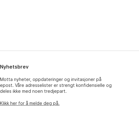
Nyhetsbrev
Motta nyheter, oppdateringer og invitasjoner på
epost. Våre adresselister er strengt konfidensielle og
deles ikke med noen tredjepart.
Klikk her for å melde deg på.