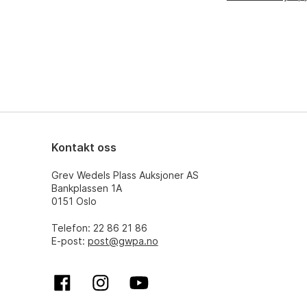
Kontakt oss
Grev Wedels Plass Auksjoner AS
Bankplassen 1A
0151 Oslo
Telefon: 22 86 21 86
E-post:
post@gwpa.no