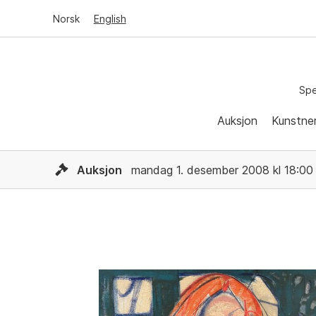
Norsk
English
Spe
Auksjon
Kunstne
Auksjon
mandag 1. desember 2008 kl 18:00