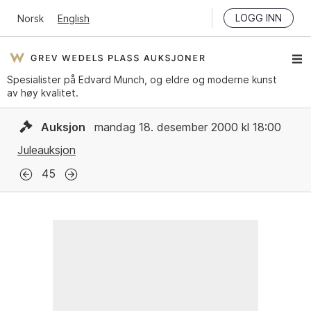
LOGG INN
Norsk
English
Spesialister på Edvard Munch, og eldre og moderne kunst
av høy kvalitet.
Auksjon
mandag 18. desember 2000 kl 18:00
Juleauksjon
45