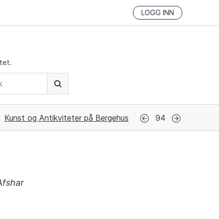
LOGG INN
tet.
Kunst og Antikviteter på Bergehus
94
Afshar