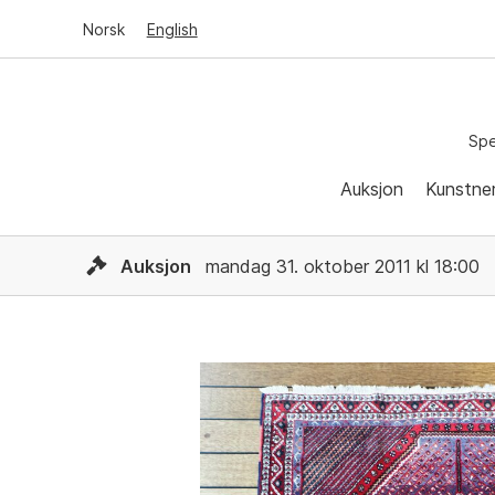
Norsk
English
Spe
Auksjon
Kunstne
Auksjon
mandag 31. oktober 2011 kl 18:00