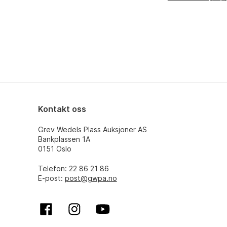
Kontakt oss
Grev Wedels Plass Auksjoner AS
Bankplassen 1A
0151 Oslo
Telefon: 22 86 21 86
E-post:
post@gwpa.no