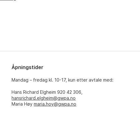
Åpningstider
Mandag – fredag kl. 10-17, kun etter avtale med:
Hans Richard Elgheim 920 42 306,
hansrichard.elgheim@gwpa.no
Maria Høy
maria.hoy@gwpa.no