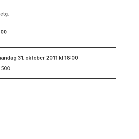
 etg.
000
andag 31. oktober 2011 kl 18:00
 500