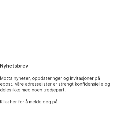
Nyhetsbrev
Motta nyheter, oppdateringer og invitasjoner på
epost. Våre adresselister er strengt konfidensielle og
deles ikke med noen tredjepart.
Klikk her for å melde deg på.