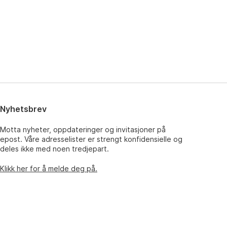
Nyhetsbrev
Motta nyheter, oppdateringer og invitasjoner på
epost. Våre adresselister er strengt konfidensielle og
deles ikke med noen tredjepart.
Klikk her for å melde deg på.