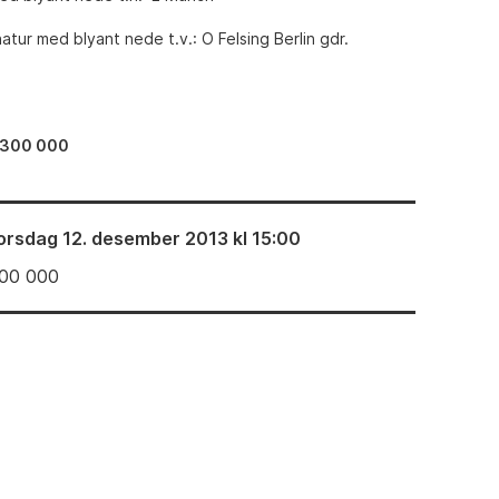
atur med blyant nede t.v.: O Felsing Berlin gdr.
–300 000
orsdag 12. desember 2013 kl 15:00
00 000