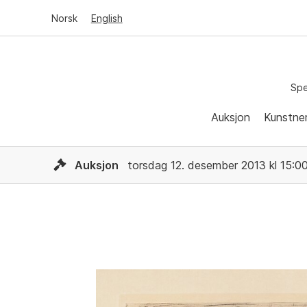
Norsk
English
Spe
Auksjon
Kunstne
Auksjon
torsdag 12. desember 2013 kl 15:0