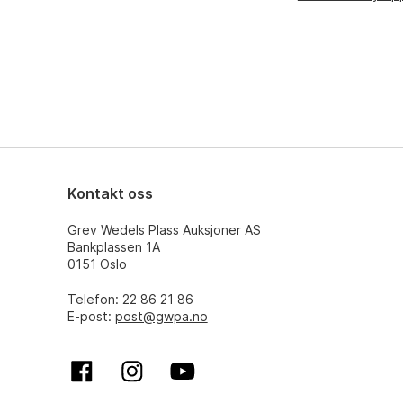
Kontakt oss
Grev Wedels Plass Auksjoner AS
Bankplassen 1A
0151 Oslo
Telefon: 22 86 21 86
E-post:
post@gwpa.no