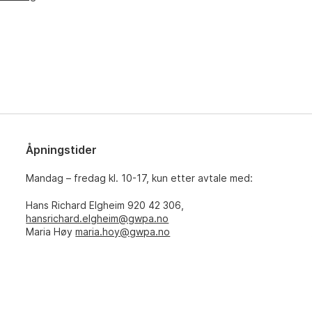
Åpningstider
Mandag – fredag kl. 10-17, kun etter avtale med:
Hans Richard Elgheim 920 42 306,
hansrichard.elgheim@gwpa.no
Maria Høy
maria.hoy@gwpa.no