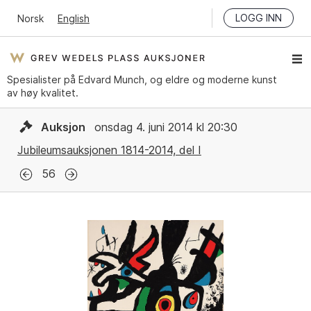
LOGG INN
Norsk
English
Spesialister på Edvard Munch, og eldre og moderne kunst
av høy kvalitet.
Auksjon
onsdag 4. juni 2014 kl 20:30
Jubileumsauksjonen 1814-2014, del I
56