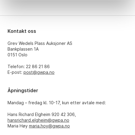
Kontakt oss
Grev Wedels Plass Auksjoner AS
Bankplassen 1A
0151 Oslo
Telefon: 22 86 21 86
E-post:
post@gwpa.no
Åpningstider
Mandag – fredag kl. 10-17, kun etter avtale med:
Hans Richard Elgheim 920 42 306,
hansrichard.elgheim@gwpa.no
Maria Høy
maria.hoy@gwpa.no