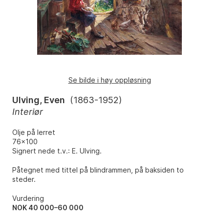
Se bilde i høy oppløsning
Ulving, Even
(
1863-1952
)
Interiør
Olje på lerret
76x100
Signert nede t.v.: E. Ulving.
Påtegnet med tittel på blindrammen, på baksiden to
steder.
Vurdering
NOK 40 000–60 000