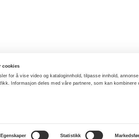
r cookies
ler for å vise video og kataloginnhold, tilpasse innhold, annonse
afikk. Informasjon deles med våre partnere, som kan kombinere
Egenskaper
Statistikk
Markedsfø