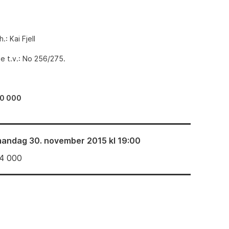
.: Kai Fjell
 t.v.: No 256/275.
0 000
andag 30. november 2015 kl 19:00
4 000