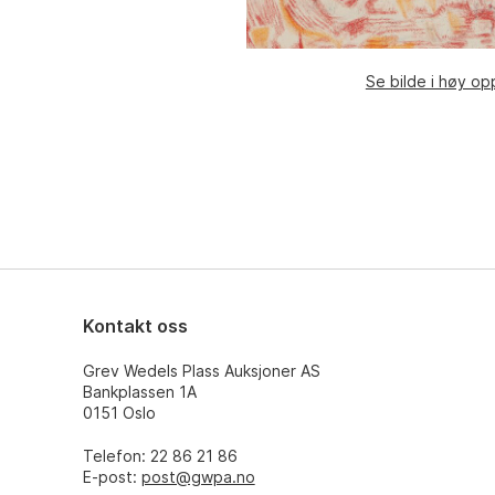
Se bilde i høy op
Kontakt oss
Grev Wedels Plass Auksjoner AS
Bankplassen 1A
0151 Oslo
Telefon: 22 86 21 86
E-post:
post@gwpa.no