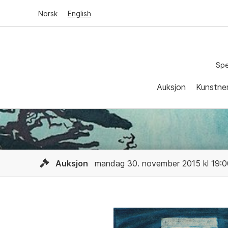
Norsk
English
Spe
Auksjon
Kunstne
Auksjon
mandag 30. november 2015 kl 19:0