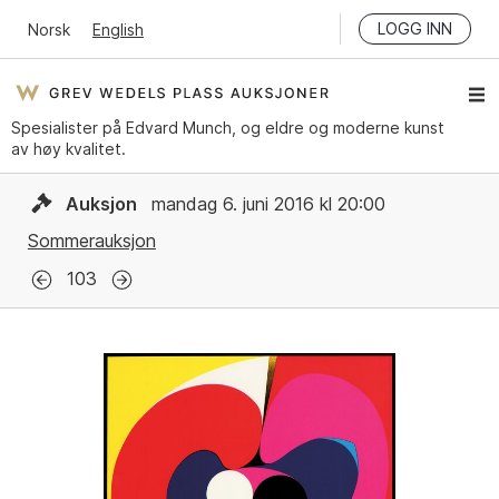
LOGG INN
Norsk
English
Spesialister på Edvard Munch, og eldre og moderne kunst
av høy kvalitet.
Auksjon
mandag 6. juni 2016 kl 20:00
Sommerauksjon
103