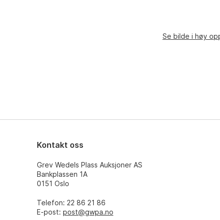
Se bilde i høy op
Kontakt oss
Grev Wedels Plass Auksjoner AS
Bankplassen 1A
0151 Oslo
Telefon: 22 86 21 86
E-post:
post@gwpa.no