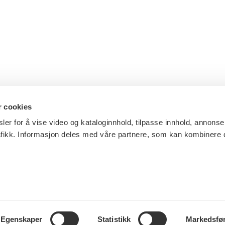
r cookies
ler for å vise video og kataloginnhold, tilpasse innhold, annonse
afikk. Informasjon deles med våre partnere, som kan kombinere
Egenskaper
Statistikk
Markedsfø