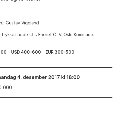
h.: Gustav Vigeland
 trykket nede t.h.: Eneret G. V. Oslo Kommune.
000
USD 400–600
EUR 300–500
andag 4. desember 2017 kl 18:00
0 000