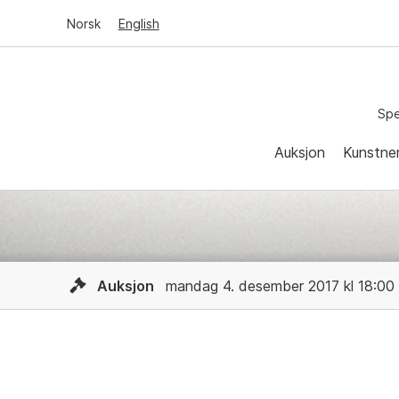
Norsk
English
Spe
Auksjon
Kunstne
Auksjon
mandag 4. desember 2017 kl 18:00