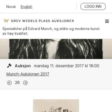
LOGG INN
Norsk
English
Spesialister på Edvard Munch, og eldre og moderne kunst
av høy kvalitet.
Auksjon
mandag 11. desember 2017 kl 18:00
Munch-Auksjonen 2017
26