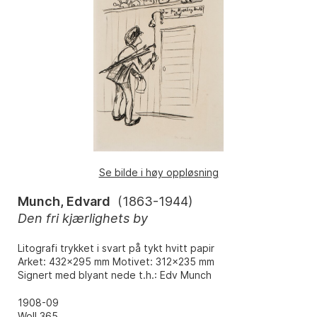
Se bilde i høy oppløsning
Munch, Edvard
(
1863-1944
)
Den fri kjærlighets by
Litografi trykket i svart på tykt hvitt papir
Arket: 432x295 mm Motivet: 312x235 mm
Signert med blyant nede t.h.: Edv Munch
1908-09
Woll 365.