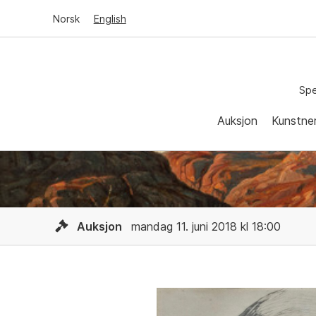
Norsk
English
Spe
Auksjon
Kunstne
Auksjon
mandag 11. juni 2018 kl 18:00