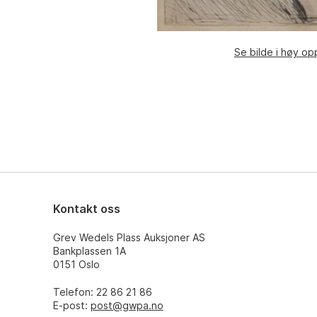
Se bilde i høy op
Kontakt oss
Grev Wedels Plass Auksjoner AS
Bankplassen 1A
0151 Oslo
Telefon: 22 86 21 86
E-post:
post@gwpa.no