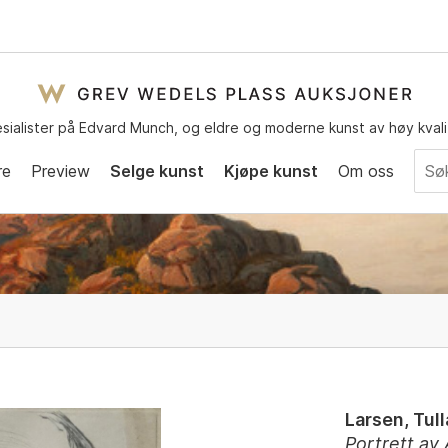
sialister på Edvard Munch, og eldre og moderne kunst av høy kvali
re
Preview
Selge kunst
Kjøpe kunst
Om oss
Larsen, Tull
Portrett av 