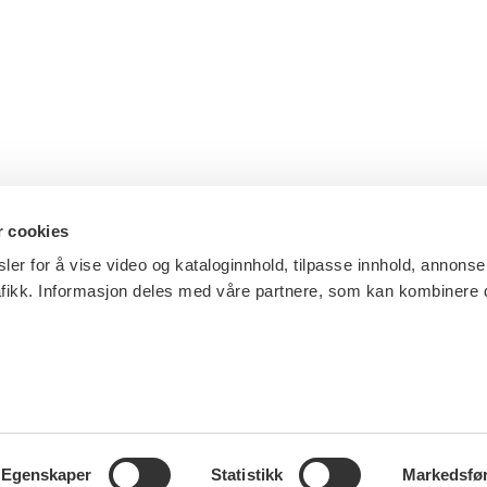
r cookies
ler for å vise video og kataloginnhold, tilpasse innhold, annonse
afikk. Informasjon deles med våre partnere, som kan kombinere
Egenskaper
Statistikk
Markedsfø