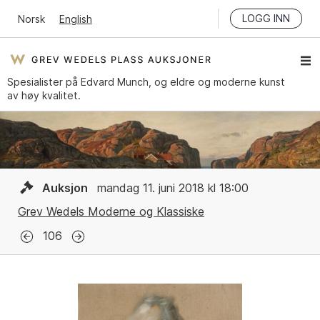
LOGG INN
Norsk
English
Spesialister på Edvard Munch, og eldre og moderne kunst
av høy kvalitet.
Auksjon
mandag 11. juni 2018 kl 18:00
Grev Wedels Moderne og Klassiske
106