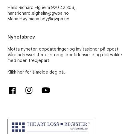
Hans Richard Elgheim 920 42 306,
hansrichard.elgheim@gwpa.no
Maria Høy
maria.hoy@gwpa.no
Nyhetsbrev
Motta nyheter, oppdateringer og invitasjoner på epost.
Våre adresselister er strengt konfidensielle og deles ikke
med noen tredjepart.
Klikk her for å melde deg på.