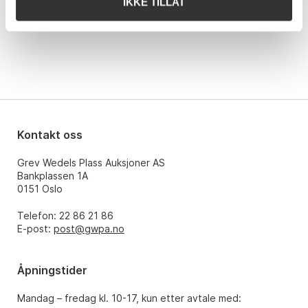
IKKE TILLAT
Kontakt oss
Grev Wedels Plass Auksjoner AS
Bankplassen 1A
0151 Oslo
Telefon: 22 86 21 86
E-post:
post@gwpa.no
Åpningstider
Mandag – fredag kl. 10-17, kun etter avtale med: