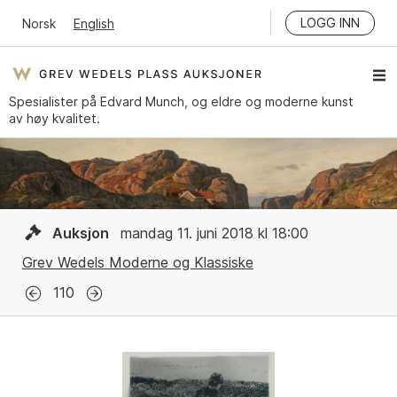
LOGG INN
Norsk
English
Spesialister på Edvard Munch, og eldre og moderne kunst
av høy kvalitet.
Auksjon
mandag 11. juni 2018 kl 18:00
Grev Wedels Moderne og Klassiske
110