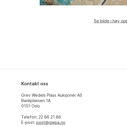
Se bilde i høy op
Kontakt oss
Grev Wedels Plass Auksjoner AS
Bankplassen 1A
0151 Oslo
Telefon: 22 86 21 86
E-post:
post@gwpa.no