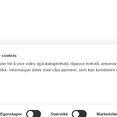
r cookies
ler for å vise video og kataloginnhold, tilpasse innhold, annonse
afikk. Informasjon deles med våre partnere, som kan kombinere
Egenskaper
Statistikk
Markedsfø