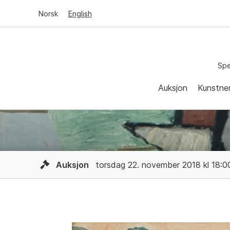
Norsk
English
Spe
Auksjon
Kunstne
Auksjon
torsdag 22. november 2018 kl 18:0