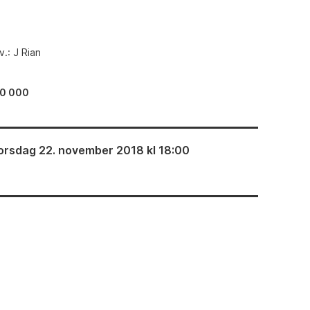
v.: J Rian
0 000
orsdag 22. november 2018 kl 18:00