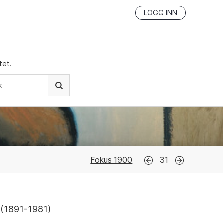
LOGG INN
tet.
Fokus 1900
31
(
1891-1981
)