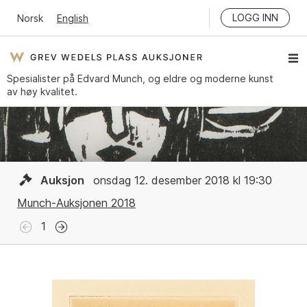
LOGG INN
Norsk
English
Spesialister på Edvard Munch, og eldre og moderne kunst
av høy kvalitet.
Auksjon
onsdag 12. desember 2018 kl 19:30
Munch-Auksjonen 2018
1