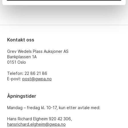
Kontakt oss
Grev Wedels Plass Auksjoner AS
Bankplassen 1A
0151 Oslo
Telefon: 22 86 21 86
E-post:
post@gwpa.no
Åpningstider
Mandag – fredag kl. 10-17, kun etter avtale med:
Hans Richard Elgheim 920 42 306,
hansrichard.elgheim@gwpa.no