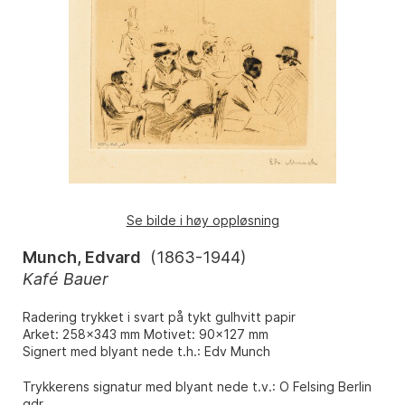
Se bilde i høy oppløsning
Munch, Edvard
(
1863-1944
)
Kafé Bauer
Radering trykket i svart på tykt gulhvitt papir
Arket: 258x343 mm Motivet: 90x127 mm
Signert med blyant nede t.h.: Edv Munch
Trykkerens signatur med blyant nede t.v.: O Felsing Berlin
gdr.