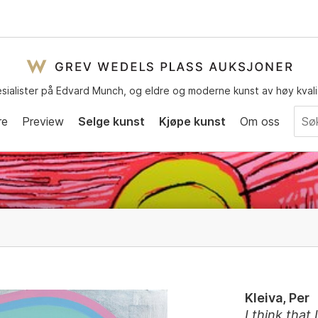
sialister på Edvard Munch, og eldre og moderne kunst av høy kvali
re
Preview
Selge kunst
Kjøpe kunst
Om oss
Kleiva, Per
I think that