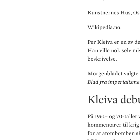
Kunstnernes Hus, Osl
Wikipedia.no.
Per Kleiva er en av d
Han ville nok selv mis
beskrivelse.
Morgenbladet valgte 
Blad fra imperialism
Kleiva debu
På 1960- og 70-tallet
kommentarer til krig 
for at atombomben sku