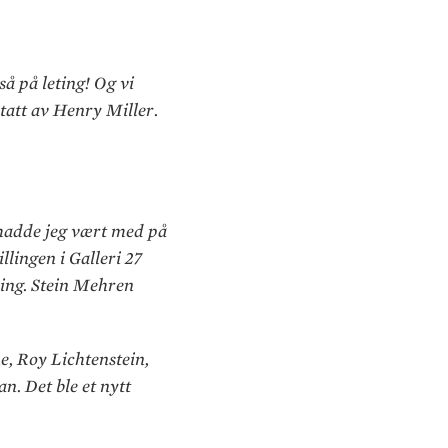
så på leting! Og vi
tatt av Henry Miller.
 hadde jeg vært med på
llingen i Galleri 27
ring. Stein Mehren
e, Roy Lichtenstein,
. Det ble et nytt