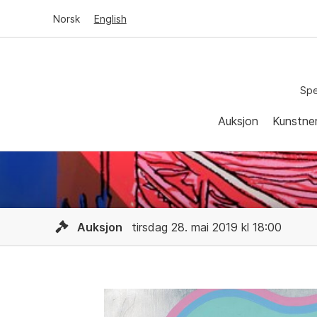
Norsk
English
Spe
Auksjon
Kunstne
Auksjon
tirsdag 28. mai 2019 kl 18:00