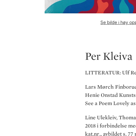
Se bilde i høy op
Per Kleiva
LITTERATUR: Ulf Ren
Lars Mørch Finborud
Henie Onstad Kunstsent
See a Poem Lovely as
Line Ulekleiv, Thoma
2018 i forbindelse med
kat.nr., avbildet s. 7