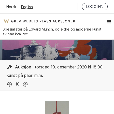
LOGG INN
Norsk
English
Spesialister på Edvard Munch, og eldre og moderne kunst
av høy kvalitet.
Auksjon
torsdag 10. desember 2020 kl 18:00
Kunst på papir m.m.
10