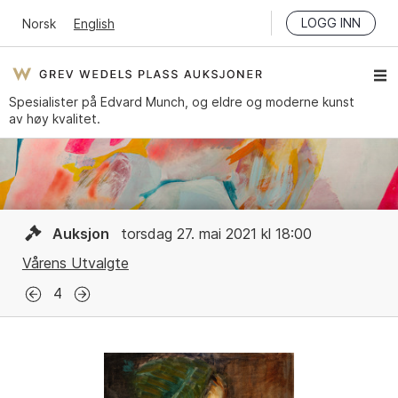
LOGG INN
Norsk
English
Spesialister på Edvard Munch, og eldre og moderne kunst
av høy kvalitet.
Auksjon
torsdag 27. mai 2021 kl 18:00
Vårens Utvalgte
4