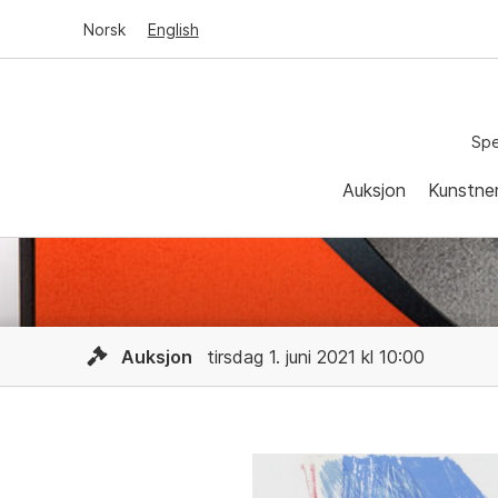
Norsk
English
Spe
Auksjon
Kunstne
Auksjon
tirsdag 1. juni 2021 kl 10:00