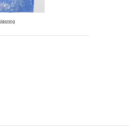
pløsning