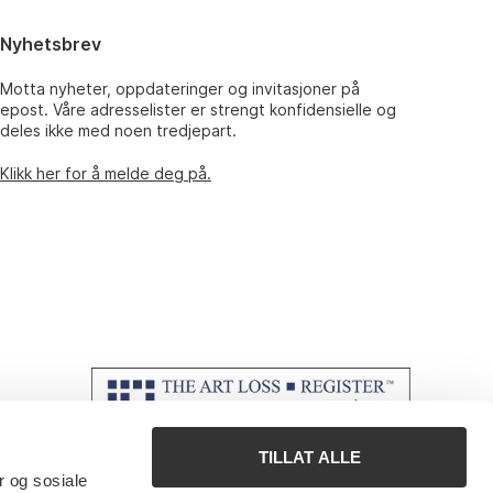
Nyhetsbrev
Motta nyheter, oppdateringer og invitasjoner på
epost. Våre adresselister er strengt konfidensielle og
deles ikke med noen tredjepart.
Klikk her for å melde deg på.
TILLAT ALLE
r og sosiale