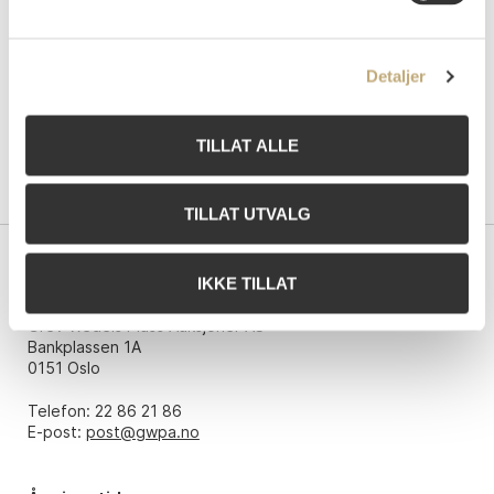
Detaljer
TILLAT ALLE
TILLAT UTVALG
Kontakt oss
IKKE TILLAT
Grev Wedels Plass Auksjoner AS
Bankplassen 1A
0151 Oslo
Telefon: 22 86 21 86
E-post:
post@gwpa.no