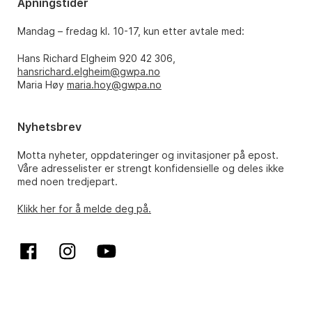
Åpningstider
Mandag – fredag kl. 10-17, kun etter avtale med:
Hans Richard Elgheim 920 42 306,
hansrichard.elgheim@gwpa.no
Maria Høy
maria.hoy@gwpa.no
Nyhetsbrev
Motta nyheter, oppdateringer og invitasjoner på epost.
Våre adresselister er strengt konfidensielle og deles ikke
med noen tredjepart.
Klikk her for å melde deg på.