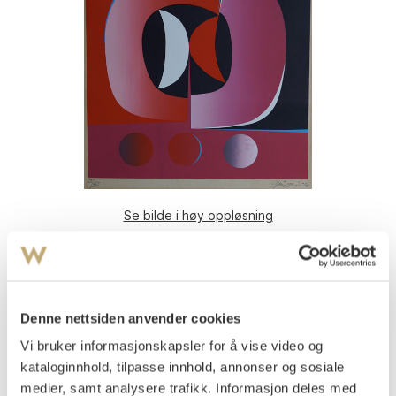
Se bilde i høy oppløsning
Gundersen, Gunnar S.
(
1921-1983
)
Komposisjon 1967
Serigrafi
Denne nettsiden anvender cookies
Arket: 66,5x64, Motivet: 49,5x49,5
Signert og datert nede t.h.: Gunnar S. -67
Vi bruker informasjonskapsler for å vise video og
kataloginnhold, tilpasse innhold, annonser og sosiale
Nummerert nede t.v.: 28/365
medier, samt analysere trafikk. Informasjon deles med
Uinnrammet.