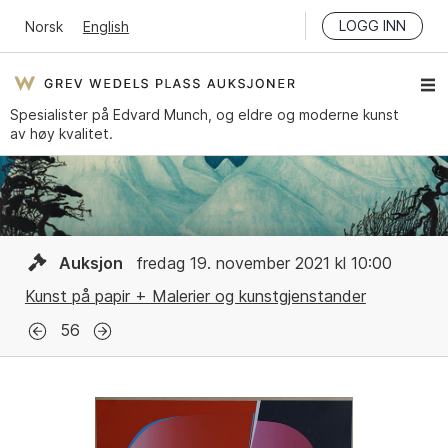
LOGG INN
Norsk
English
Spesialister på Edvard Munch, og eldre og moderne kunst
av høy kvalitet.
Auksjon
fredag 19. november 2021 kl 10:00
Kunst på papir + Malerier og kunstgjenstander
56