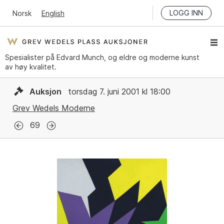
LOGG INN
Norsk
English
Spesialister på Edvard Munch, og eldre og moderne kunst
av høy kvalitet.
Auksjon
torsdag 7. juni 2001 kl 18:00
Grev Wedels Moderne
69