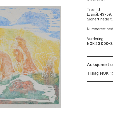
Tresnitt
Lysmål: 43x59,
Signert nede t.v
Nummerert nede
Vurdering
NOK 20 000–3
Auksjonert
o
Tilslag
NOK
1