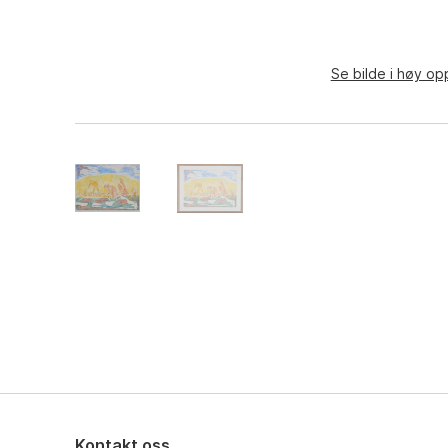
Se bilde i høy op
Kontakt oss