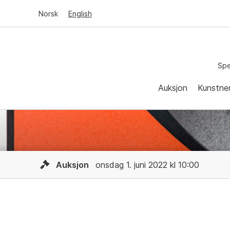
Norsk
English
Spe
Auksjon
Kunstne
Auksjon
onsdag 1. juni 2022 kl 10:00