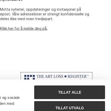
Motta nyheter, oppdateringer og invitasjoner på
epost. Våre adresselister er strengt konfidensielle og
deles ikke med noen tredjepart.
Klikk her for å melde deg på.
TILLAT ALLE
r og sosiale
 den med
TILLAT UTVALG