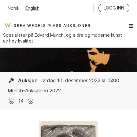
LOGG INN
Norsk
English
Spesialister på Edvard Munch, og eldre og moderne kunst
av høy kvalitet.
Auksjon
lørdag 10. desember 2022 kl 15:00
Munch-Auksjonen 2022
14