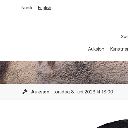
Norsk
English
Spe
Auksjon
Kunstne
Auksjon
torsdag 8. juni 2023 kl 18:00