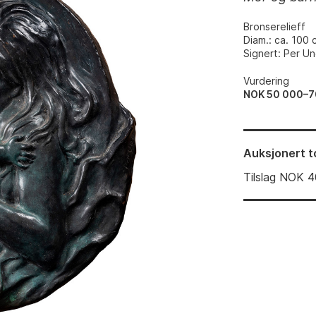
Bronserelieff
Diam.: ca. 100 
Signert: Per U
Vurdering
NOK 50 000–7
Auksjonert
t
Tilslag
NOK
4