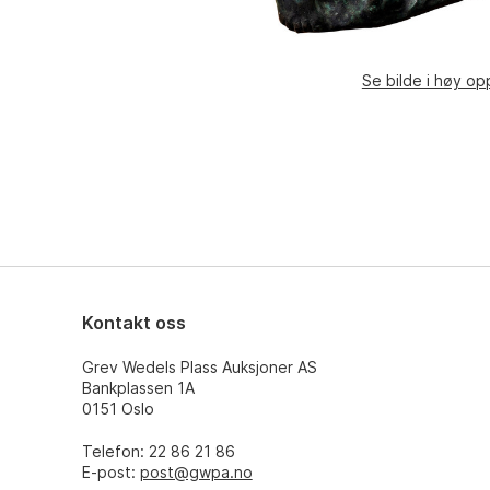
Se bilde i høy op
Kontakt oss
Grev Wedels Plass Auksjoner AS
Bankplassen 1A
0151 Oslo
Telefon: 22 86 21 86
E-post:
post@gwpa.no