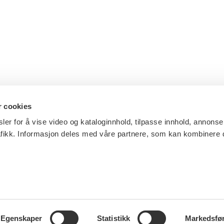
r cookies
ler for å vise video og kataloginnhold, tilpasse innhold, annonse
afikk. Informasjon deles med våre partnere, som kan kombinere
Egenskaper
Statistikk
Markedsfø