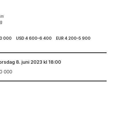
cm
ng
0 000
USD 4 600–6 400
EUR 4 200–5 900
orsdag 8. juni 2023 kl 18:00
0 000