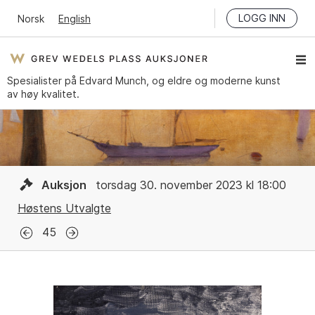
LOGG INN
Norsk
English
Spesialister på Edvard Munch, og eldre og moderne kunst
av høy kvalitet.
Auksjon
torsdag 30. november 2023 kl 18:00
Høstens Utvalgte
45