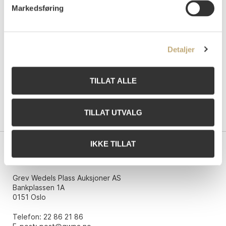
Markedsføring
Tilslag
NOK
410 000
Detaljer
TILLAT ALLE
TILLAT UTVALG
IKKE TILLAT
Kontakt oss
Grev Wedels Plass Auksjoner AS
Bankplassen 1A
0151 Oslo
Telefon: 22 86 21 86