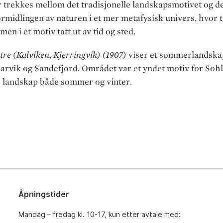
 trekkes mellom det tradisjonelle landskapsmotivet og de
formidlingen av naturen i et mer metafysisk univers, hvor 
en i et motiv tatt ut av tid og sted.
re (Kalviken, Kjerringvik) (1907)
viser et sommerlandskap
arvik og Sandefjord. Området var et yndet motiv for Sohl
e landskap både sommer og vinter.
Åpningstider
Mandag – fredag kl. 10-17, kun etter avtale med: