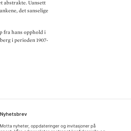
t abstrakte. Uansett
tankene, det sanselige
 fra hans opphold i
berg i perioden 1907-
Nyhetsbrev
Motta nyheter, oppdateringer og invitasjoner på