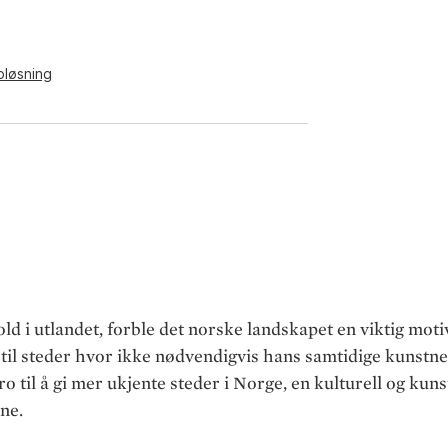
pløsning
d i utlandet, forble det norske landskapet en viktig moti
il steder hvor ikke nødvendigvis hans samtidige kunstner
o til å gi mer ukjente steder i Norge, en kulturell og kuns
ne.