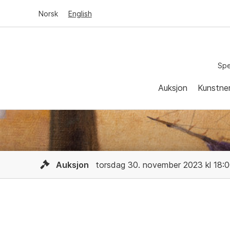
Norsk
English
Spe
Auksjon
Kunstne
Auksjon
torsdag 30. november 2023 kl 18: