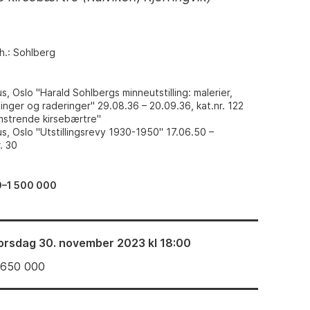
h.: Sohlberg
, Oslo "Harald Sohlbergs minneutstilling: malerier,
ninger og raderinger" 29.08.36 – 20.09.36, kat.nr. 122
omstrende kirsebærtre"
s, Oslo "Utstillingsrevy 1930-1950" 17.06.50 –
. 30
0–1 500 000
orsdag 30. november 2023 kl 18:00
 650 000