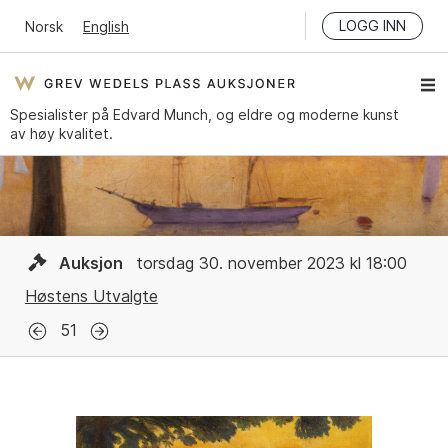
LOGG INN
Norsk
English
Spesialister på Edvard Munch, og eldre og moderne kunst
av høy kvalitet.
Auksjon
torsdag 30. november 2023 kl 18:00
Høstens Utvalgte
51