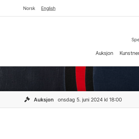
Norsk
English
Spe
Auksjon
Kunstne
Auksjon
onsdag 5. juni 2024 kl 18:00