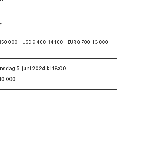
ng
150 000
USD 9 400–14 100
EUR 8 700–13 000
nsdag 5. juni 2024 kl 18:00
10 000