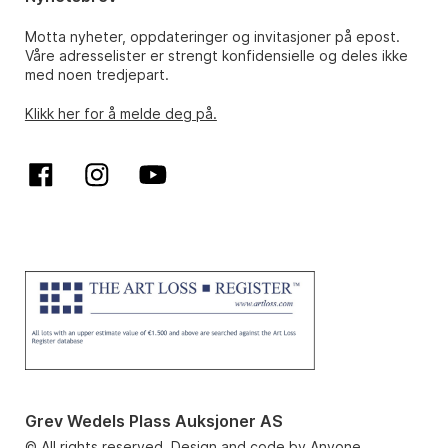
Motta nyheter, oppdateringer og invitasjoner på epost.
Våre adresselister er strengt konfidensielle og deles ikke
med noen tredjepart.
Klikk her for å melde deg på.
Grev Wedels Plass Auksjoner AS
© All rights reserved. Design and code by
Anyone