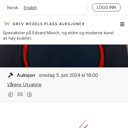
LOGG INN
Norsk
English
Spesialister på Edvard Munch, og eldre og moderne kunst
av høy kvalitet.
Auksjon
onsdag 5. juni 2024 kl 18:00
Vårens Utvalgte
35