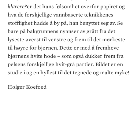
klarere?
er det hans følsomhet overfor papiret og
hva de forskjellige vannbaserte teknikkenes
stofflighet hadde å by på, han benyttet seg av. Se
bare på bakgrunnens nyanser av grått fra det
lyseste øverst til venstre og frem til det mørkeste
til høyre for bjørnen. Dette er med å fremheve
bjørnens hvite hode – som også dukker frem fra
pelsens forskjellige hvit-grå partier. Bildet er en
studie i og en hyllest til det tegnede og malte myke!
Holger Koefoed