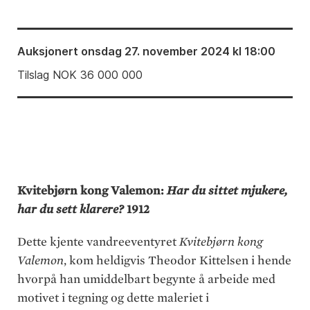
Auksjonert
onsdag 27. november 2024 kl 18:00
Tilslag
NOK
36 000 000
Kvitebjørn kong Valemon:
Har du sittet mjukere,
har du sett klarere?
1912
Dette kjente vandreeventyret
Kvitebjørn kong
Valemon
, kom heldigvis Theodor Kittelsen i hende
hvorpå han umiddelbart begynte å arbeide med
motivet i tegning og dette maleriet i