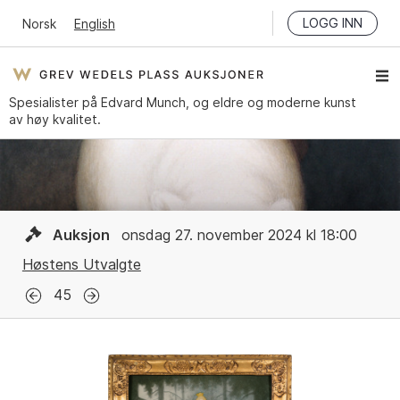
LOGG INN
Norsk
English
Spesialister på Edvard Munch, og eldre og moderne kunst
av høy kvalitet.
Auksjon
onsdag 27. november 2024 kl 18:00
Høstens Utvalgte
45