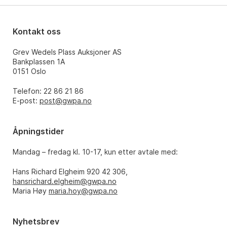
Kontakt oss
Grev Wedels Plass Auksjoner AS
Bankplassen 1A
0151 Oslo
Telefon: 22 86 21 86
E-post:
post@gwpa.no
Åpningstider
Mandag – fredag kl. 10-17, kun etter avtale med:
Hans Richard Elgheim 920 42 306,
hansrichard.elgheim@gwpa.no
Maria Høy
maria.hoy@gwpa.no
Nyhetsbrev