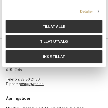
Detaljer
TILLAT ALLE
TILLAT UTVALG
Kontakt oss
IKKE TILLAT
Grev Wedels Plass Auksjoner AS
Bankplassen 1A
0151 Oslo
Telefon: 22 86 21 86
E-post:
post@gwpa.no
Åpningstider