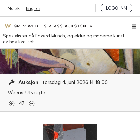
LOGG INN
Norsk
English
Spesialister på Edvard Munch, og eldre og moderne kunst
av høy kvalitet.
Auksjon
torsdag 4. juni 2026 kl 18:00
Vårens Utvalgte
47