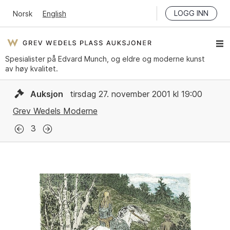
LOGG INN
Norsk
English
Spesialister på Edvard Munch, og eldre og moderne kunst
av høy kvalitet.
Auksjon
tirsdag 27. november 2001 kl 19:00
Grev Wedels Moderne
3