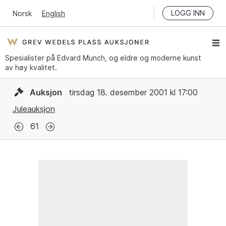
LOGG INN
Norsk
English
Spesialister på Edvard Munch, og eldre og moderne kunst
av høy kvalitet.
Auksjon
tirsdag 18. desember 2001 kl 17:00
Juleauksjon
61