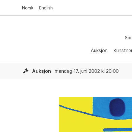
Norsk
English
Spe
Auksjon
Kunstne
Auksjon
mandag 17. juni 2002 kl 20:00