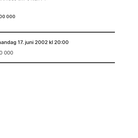
00 000
andag 17. juni 2002 kl 20:00
0 000