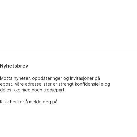
Nyhetsbrev
Motta nyheter, oppdateringer og invitasjoner på
epost. Våre adresselister er strengt konfidensielle og
deles ikke med noen tredjepart.
Klikk her for å melde deg på.