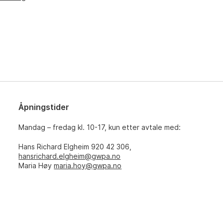
Åpningstider
Mandag – fredag kl. 10-17, kun etter avtale med:
Hans Richard Elgheim 920 42 306,
hansrichard.elgheim@gwpa.no
Maria Høy
maria.hoy@gwpa.no