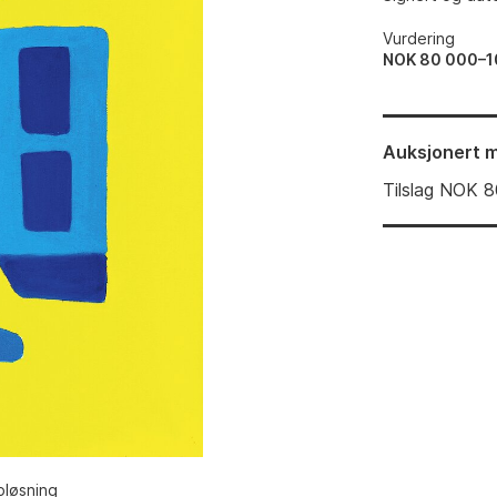
Vurdering
NOK 80 000–1
Auksjonert
m
Tilslag
NOK
8
pløsning