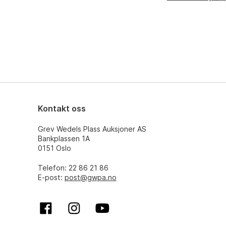
Kontakt oss
Grev Wedels Plass Auksjoner AS
Bankplassen 1A
0151 Oslo
Telefon: 22 86 21 86
E-post:
post@gwpa.no