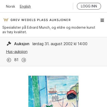
LOGG INN
Norsk
English
Spesialister på Edvard Munch, og eldre og moderne kunst
av høy kvalitet.
Auksjon
lørdag 31. august 2002 kl 14:00
Hus-auksjon
81