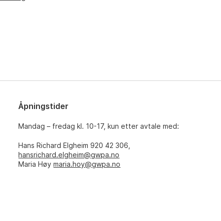
Åpningstider
Mandag – fredag kl. 10-17, kun etter avtale med:
Hans Richard Elgheim 920 42 306,
hansrichard.elgheim@gwpa.no
Maria Høy
maria.hoy@gwpa.no