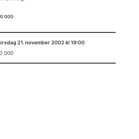
60 000
orsdag 21. november 2002 kl 19:00
0 000