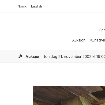
Norsk
English
Spe
Auksjon
Kunstne
Auksjon
torsdag 21. november 2002 kl 19:0