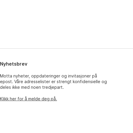
Nyhetsbrev
Motta nyheter, oppdateringer og invitasjoner på
epost. Våre adresselister er strengt konfidensielle og
deles ikke med noen tredjepart.
Klikk her for å melde deg på.