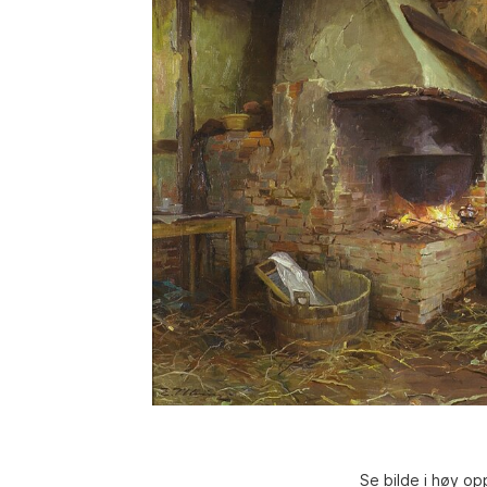
Se bilde i høy op