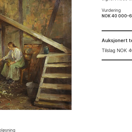
Vurdering
NOK 40 000–
Auksjonert
t
Tilslag
NOK
4
pløsning