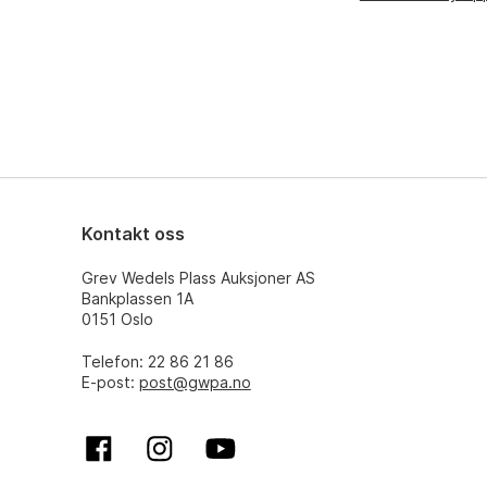
Kontakt oss
Grev Wedels Plass Auksjoner AS
Bankplassen 1A
0151 Oslo
Telefon: 22 86 21 86
E-post:
post@gwpa.no