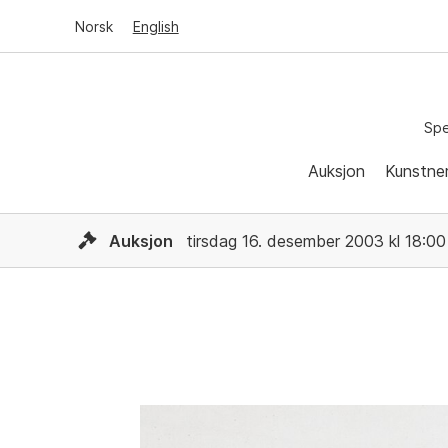
Norsk
English
Spe
Auksjon
Kunstne
Auksjon
tirsdag 16. desember 2003 kl 18:00