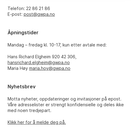
Telefon: 22 86 21 86
E-post:
post@gwpa.no
Åpningstider
Mandag – fredag kl. 10-17, kun etter avtale med:
Hans Richard Elgheim 920 42 306,
hansrichard.elgheim@gwpa.no
Maria Høy
maria.hoy@gwpa.no
Nyhetsbrev
Motta nyheter, oppdateringer og invitasjoner på epost.
Våre adresselister er strengt konfidensielle og deles ikke
med noen tredjepart.
Klikk her for å melde deg på.