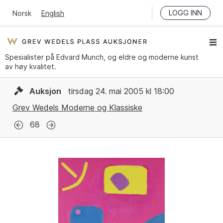
LOGG INN
Norsk
English
Spesialister på Edvard Munch, og eldre og moderne kunst
av høy kvalitet.
Auksjon
tirsdag 24. mai 2005 kl 18:00
Grev Wedels Moderne og Klassiske
68