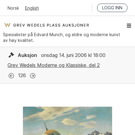
LOGG INN
Norsk
English
Spesialister på Edvard Munch, og eldre og moderne kunst
av høy kvalitet.
Auksjon
onsdag 14. juni 2006 kl 18:00
Grev Wedels Moderne og Klassiske, del 2
126