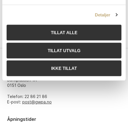
Detaljer
TILLAT ALLE
TILLAT UTVALG
Kontakt oss
IKKE TILLAT
Grev Wedels Plass Auksjoner AS
Bankplassen 1A
0151 Oslo
Telefon: 22 86 21 86
E-post:
post@gwpa.no
Åpningstider