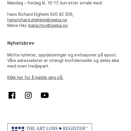
Mandag – fredag kl. 10-17, kun etter avtale med:
Hans Richard Elgheim 920 42 306,
hansrichard.elgheim@gwpa.no
Maria Høy
maria.hoy@gwpa.no
Nyhetsbrev
Motta nyheter, oppdateringer og invitasjoner på epost.
Våre adresselister er strengt konfidensielle og deles ikke
med noen tredjepart.
Klikk her for å melde deg på.