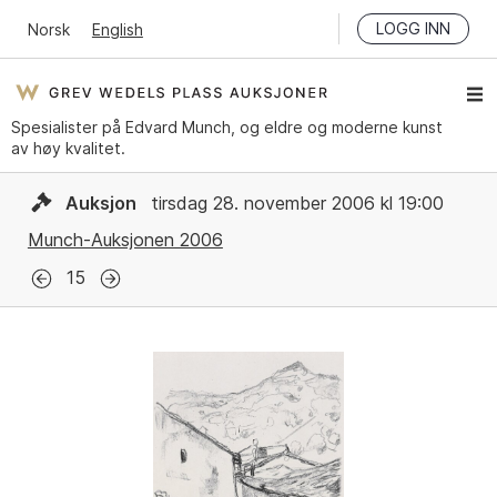
LOGG INN
Norsk
English
Spesialister på Edvard Munch, og eldre og moderne kunst
av høy kvalitet.
Auksjon
tirsdag 28. november 2006 kl 19:00
Munch-Auksjonen 2006
15