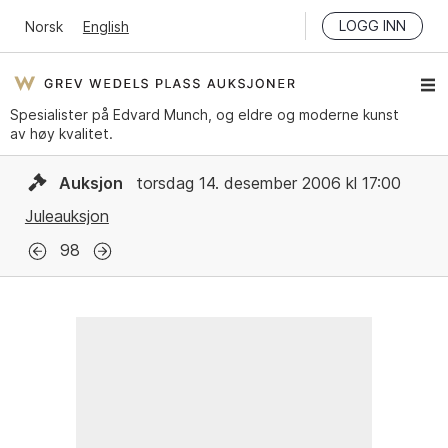
LOGG INN
Norsk
English
Spesialister på Edvard Munch, og eldre og moderne kunst
av høy kvalitet.
Auksjon
torsdag 14. desember 2006 kl 17:00
Juleauksjon
98