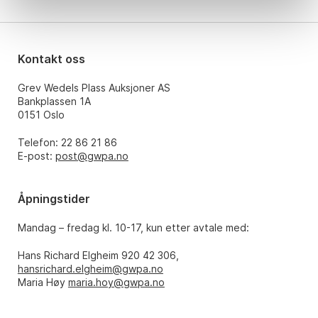
Kontakt oss
Grev Wedels Plass Auksjoner AS
Bankplassen 1A
0151 Oslo
Telefon: 22 86 21 86
E-post:
post@gwpa.no
Åpningstider
Mandag – fredag kl. 10-17, kun etter avtale med:
Hans Richard Elgheim 920 42 306,
hansrichard.elgheim@gwpa.no
Maria Høy
maria.hoy@gwpa.no