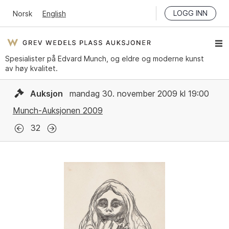
LOGG INN
Norsk
English
Spesialister på Edvard Munch, og eldre og moderne kunst
av høy kvalitet.
Auksjon
mandag 30. november 2009 kl 19:00
Munch-Auksjonen 2009
32