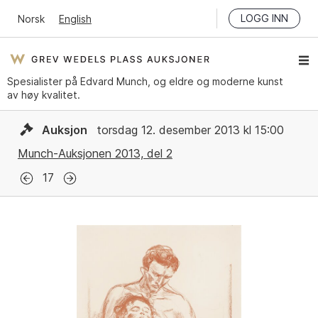
LOGG INN
Norsk
English
Spesialister på Edvard Munch, og eldre og moderne kunst
av høy kvalitet.
Auksjon
torsdag 12. desember 2013 kl 15:00
Munch-Auksjonen 2013, del 2
17