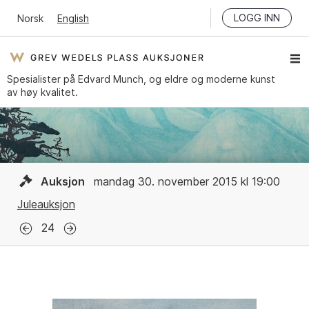
LOGG INN
Norsk
English
Spesialister på Edvard Munch, og eldre og moderne kunst
av høy kvalitet.
Auksjon
mandag 30. november 2015 kl 19:00
Juleauksjon
24